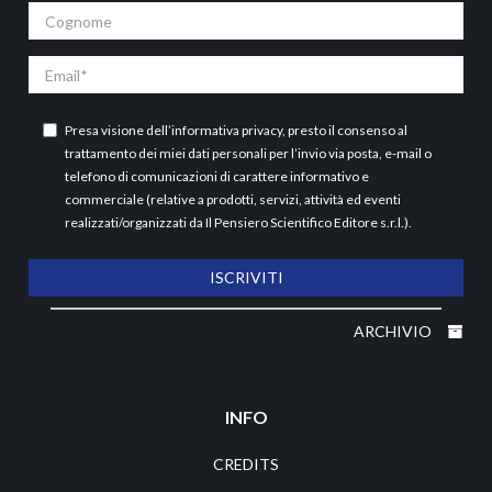
Cognome
Email
Presa visione dell’
informativa privacy
, presto il consenso al
trattamento dei miei dati personali per l’invio via posta, e-mail o
telefono di comunicazioni di carattere informativo e
commerciale (relative a prodotti, servizi, attività ed eventi
realizzati/organizzati da Il Pensiero Scientifico Editore s.r.l.).
ISCRIVITI
ARCHIVIO
INFO
CREDITS