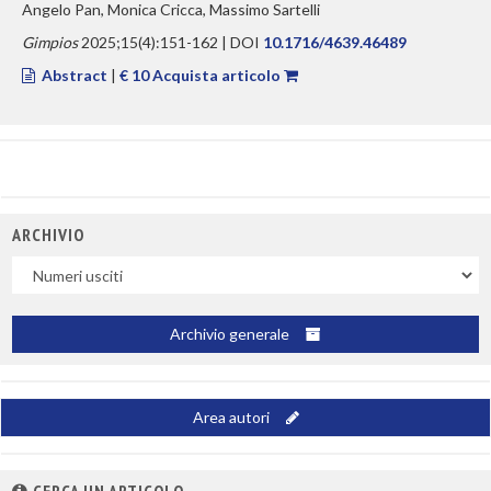
Angelo Pan, Monica Cricca, Massimo Sartelli
Gimpios
2025;15(4):151-162 | DOI
10.1716/4639.46489
Abstract
|
€ 10 Acquista articolo
ARCHIVIO
Uscite
Archivio generale
Area autori