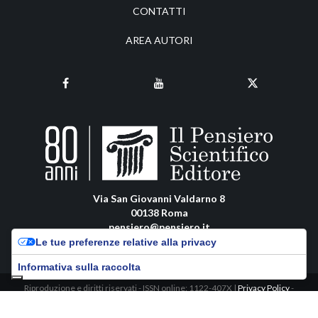
CONTATTI
AREA AUTORI
Via San Giovanni Valdarno 8
00138 Roma
pensiero@pensiero.it
amministrazione@pec.pensiero.com
Le tue preferenze relative alla privacy
Informativa sulla raccolta
Riproduzione e diritti riservati - ISSN online: 1122-407X |
Privacy Policy
-
Cookie Policy