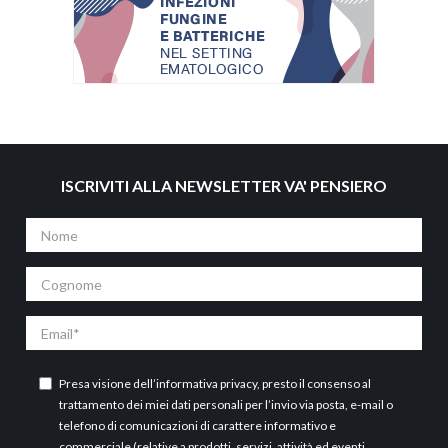
ISCRIVITI ALLA NEWSLETTER VA' PENSIERO
Nome
Cognome
Email
Presa visione dell’
informativa privacy
, presto il consenso al
trattamento dei miei dati personali per l’invio via posta, e-mail o
telefono di comunicazioni di carattere informativo e
commerciale (relative a prodotti, servizi, attività ed eventi