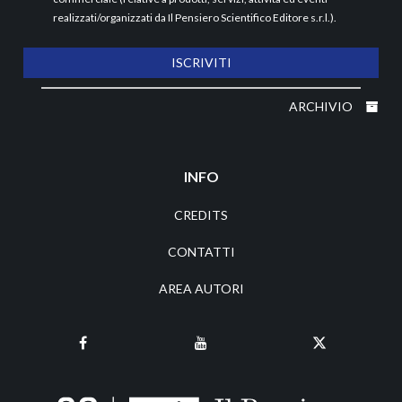
realizzati/organizzati da Il Pensiero Scientifico Editore s.r.l.).
ISCRIVITI
ARCHIVIO
INFO
CREDITS
CONTATTI
AREA AUTORI