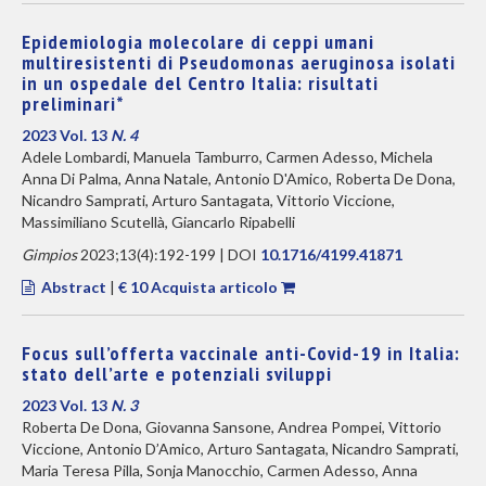
Epidemiologia molecolare di ceppi umani
multiresistenti di Pseudomonas aeruginosa isolati
in un ospedale del Centro Italia: risultati
preliminari*
2023 Vol. 13
N. 4
Adele Lombardi, Manuela Tamburro, Carmen Adesso, Michela
Anna Di Palma, Anna Natale, Antonio D'Amico, Roberta De Dona,
Nicandro Samprati, Arturo Santagata, Vittorio Viccione,
Massimiliano Scutellà, Giancarlo Ripabelli
Gimpios
2023;13(4):192-199 | DOI
10.1716/4199.41871
Abstract
|
€ 10 Acquista articolo
Focus sull’offerta vaccinale anti-Covid-19 in Italia:
stato dell’arte e potenziali sviluppi
2023 Vol. 13
N. 3
Roberta De Dona, Giovanna Sansone, Andrea Pompei, Vittorio
Viccione, Antonio D’Amico, Arturo Santagata, Nicandro Samprati,
Maria Teresa Pilla, Sonja Manocchio, Carmen Adesso, Anna