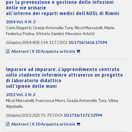
per la prevenzione e gestione delle infezioni
delle vie urinarie
all’interno dei reparti medici dell’AUSL di Rimini
2014 Vol. 4
N. 3
Carlo Biagetti, Grazia Antonella Tura, Nicol Marcatelli, Maria
Federica Pedna, Vittorio Sambri, Massimo Arlotti
Gimpios
2014;4(3):114-117 | DOI
10.1716/1616.17594
Abstract
|
€ 10 Acquista articolo
Imparare ad imparare. L’apprendimento centrato
sullo studente infermiere attraverso un progetto
di laboratorio didattico
sull’igiene delle mani
2012 Vol. 2
N. 2
Nicol Marcatelli, Francesca Morri, Grazia Antonella Tura, Vilma
Rigobello
Gimpios
2012;2(2):71-73 | DOI
10.1716/1172.12994
Abstract
|
€ 10 Acquista articolo