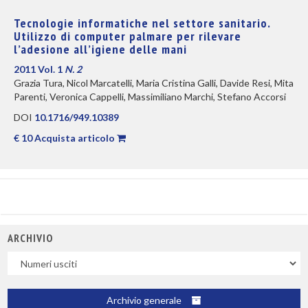
Tecnologie informatiche nel settore sanitario.
Utilizzo di computer palmare per rilevare
l’adesione all’igiene delle mani
2011 Vol. 1
N. 2
Grazia Tura, Nicol Marcatelli, Maria Cristina Galli, Davide Resi, Mita
Parenti, Veronica Cappelli, Massimiliano Marchi, Stefano Accorsi
DOI
10.1716/949.10389
€ 10 Acquista articolo
ARCHIVIO
Uscite
Archivio generale