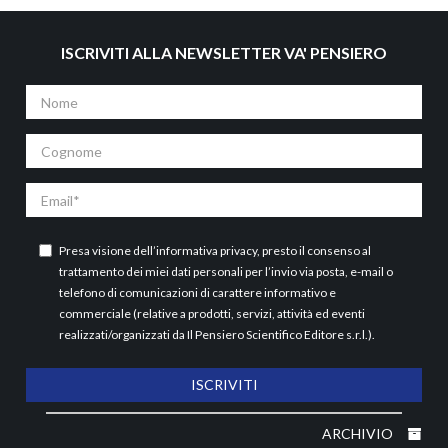
ISCRIVITI ALLA NEWSLETTER VA' PENSIERO
Nome
Cognome
Email
Presa visione dell’
informativa privacy
, presto il consenso al
trattamento dei miei dati personali per l’invio via posta, e-mail o
telefono di comunicazioni di carattere informativo e
commerciale (relative a prodotti, servizi, attività ed eventi
realizzati/organizzati da Il Pensiero Scientifico Editore s.r.l.).
ISCRIVITI
ARCHIVIO