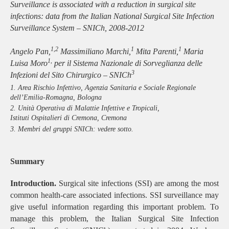
Surveillance is associated with a reduction in surgical site
infections: data from the Italian National Surgical Site Infection
Surveillance System – SNICh, 2008-2012
1,2
1
1
Angelo Pan,
Massimiliano Marchi,
Mita Parenti,
Maria
1,
Luisa Moro
per il Sistema Nazionale di Sorveglianza delle
3
Infezioni del Sito Chirurgico – SNICh
1. Area Rischio Infettivo, Agenzia Sanitaria e Sociale Regionale
dell’Emilia-Romagna, Bologna
2. Unità Operativa di Malattie Infettive e Tropicali,
Istituti Ospitalieri di Cremona, Cremona
3. Membri del gruppi SNICh: vedere sotto.
Summary
Introduction.
Surgical site infections (SSI) are among the most
common health-care associated infections. SSI surveillance may
give useful information regarding this important problem. To
manage this problem, the Italian Surgical Site Infection