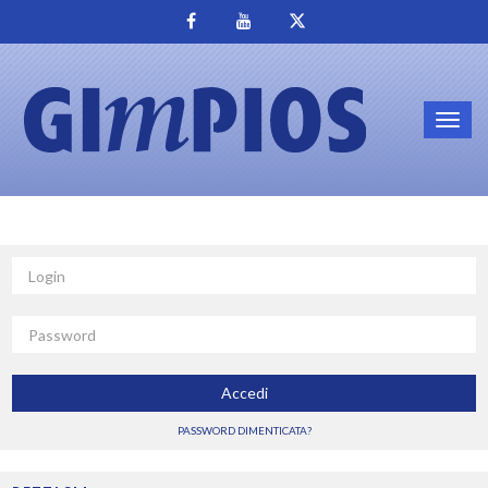
Toggl
navig
Login
Password
Accedi
PASSWORD DIMENTICATA?