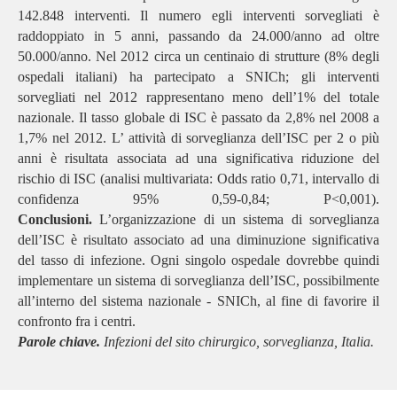
142.848 interventi. Il numero egli interventi sorvegliati è
raddoppiato in 5 anni, passando da 24.000/anno ad oltre
50.000/anno. Nel 2012 circa un centinaio di strutture (8% degli
ospedali italiani) ha partecipato a SNICh; gli interventi
sorvegliati nel 2012 rappresentano meno dell’1% del totale
nazionale. Il tasso globale di ISC è passato da 2,8% nel 2008 a
1,7% nel 2012. L’ attività di sorveglianza dell’ISC per 2 o più
anni è risultata associata ad una significativa riduzione del
rischio di ISC (analisi multivariata: Odds ratio 0,71, intervallo di
confidenza 95% 0,59-0,84; P<0,001).
Conclusioni.
L’organizzazione di un sistema di sorveglianza
dell’ISC è risultato associato ad una diminuzione significativa
del tasso di infezione. Ogni singolo ospedale dovrebbe quindi
implementare un sistema di sorveglianza dell’ISC, possibilmente
all’interno del sistema nazionale - SNICh, al fine di favorire il
confronto fra i centri.
Parole chiave.
Infezioni del sito chirurgico, sorveglianza, Italia.