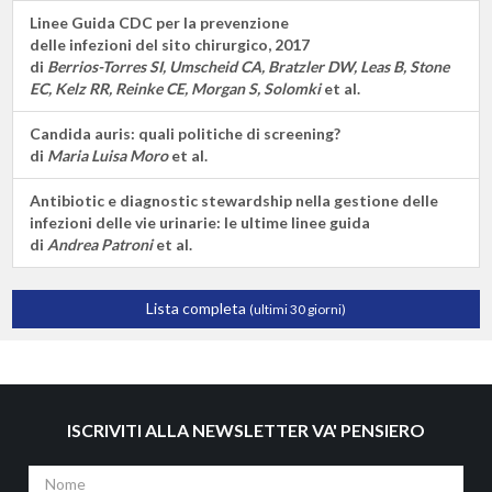
Linee Guida CDC per la prevenzione
delle infezioni del sito chirurgico, 2017
di
Berrios-Torres SI, Umscheid CA, Bratzler DW, Leas B, Stone
EC, Kelz RR, Reinke CE, Morgan S, Solomki
et al.
Candida auris: quali politiche di screening?
di
Maria Luisa Moro
et al.
Antibiotic e diagnostic stewardship nella gestione delle
infezioni delle vie urinarie: le ultime linee guida
di
Andrea Patroni
et al.
Lista completa
(ultimi 30 giorni)
ISCRIVITI ALLA NEWSLETTER VA' PENSIERO
Nome