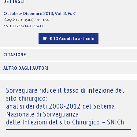
DETTAGLI
Ottobre-Dicembre 2013, Vol. 3,
N. 4
Gimpios
2013;3(4):181-184
doi
10.1716/1405.15600
€ 10 Acquista articolo
CITAZIONE
ALTRO DAGLI AUTORI
Sorvegliare riduce il tasso di infezione del
sito chirurgico:
analisi dei dati 2008-2012 del Sistema
Nazionale di Sorveglianza
delle Infezioni del sito Chirurgico – SNICh