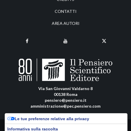
CONTATTI
AREA AUTORI
Via San Giovanni Valdarno 8
00138 Roma
pensiero@pensiero.it
amministrazione@pec.pensiero.com
Le tue preferenze relative alla privacy
Riproduzione e diritti riservati - ISSN online: 1122-407X |
Privacy Policy
-
Informativa sulla raccolta