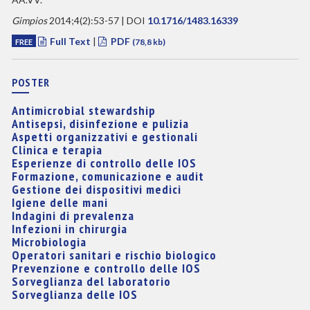
Gimpios
2014;4(2):53-57 | DOI
10.1716/1483.16339
Full Text
|
PDF
FREE
(78,8 kb)
POSTER
Antimicrobial stewardship
Antisepsi, disinfezione e pulizia
Aspetti organizzativi e gestionali
Clinica e terapia
Esperienze di controllo delle IOS
Formazione, comunicazione e audit
Gestione dei dispositivi medici
Igiene delle mani
Indagini di prevalenza
Infezioni in chirurgia
Microbiologia
Operatori sanitari e rischio biologico
Prevenzione e controllo delle IOS
Sorveglianza del laboratorio
Sorveglianza delle IOS