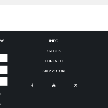
A'
INFO
CREDITS
CONTATTI
AREA AUTORI
y
,
a,