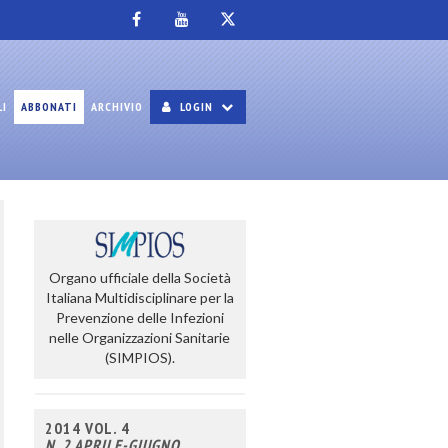
LI
ABBONATI
ARCHIVIO
LOGIN
Organo ufficiale della Società
Italiana Multidisciplinare per la
Prevenzione delle Infezioni
nelle Organizzazioni Sanitarie
(SIMPIOS).
2014 VOL. 4
N. 2 APRILE-GIUGNO