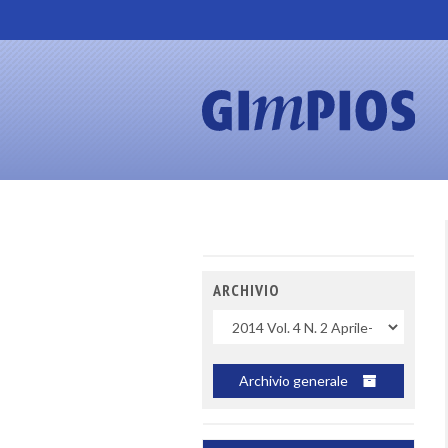
ARCHIVIO
Uscite
Archivio generale