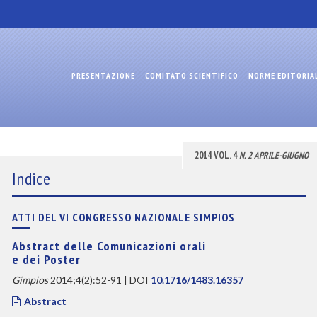
PRESENTAZIONE
COMITATO SCIENTIFICO
NORME EDITORIA
2014 VOL. 4
N. 2 APRILE-GIUGNO
Indice
ATTI DEL VI CONGRESSO NAZIONALE SIMPIOS
Abstract delle Comunicazioni orali
e dei Poster
Gimpios
2014;4(2):52-91 | DOI
10.1716/1483.16357
Abstract