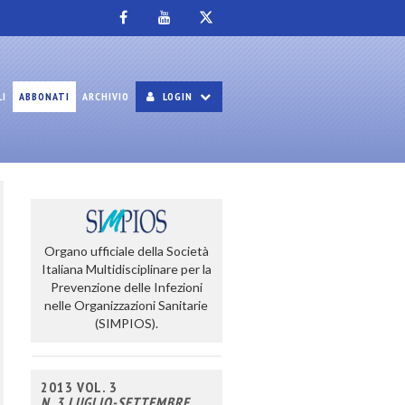
LI
ABBONATI
ARCHIVIO
LOGIN
Organo ufficiale della Società
Italiana Multidisciplinare per la
Prevenzione delle Infezioni
nelle Organizzazioni Sanitarie
(SIMPIOS).
2013 VOL. 3
N. 3 LUGLIO-SETTEMBRE