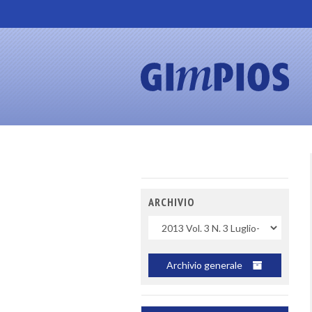
ARCHIVIO
Uscite
Archivio generale