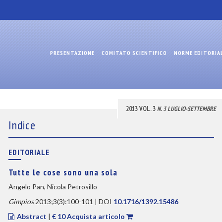
PRESENTAZIONE
COMITATO SCIENTIFICO
NORME EDITORIA
2013 VOL. 3
N. 3 LUGLIO-SETTEMBRE
Indice
EDITORIALE
Tutte le cose sono una sola
Angelo Pan, Nicola Petrosillo
Gimpios
2013;3(3):100-101 | DOI
10.1716/1392.15486
Abstract
|
€ 10 Acquista articolo