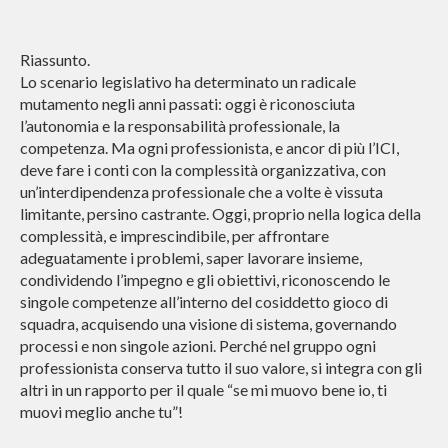
Riassunto.
Lo scenario legislativo ha determinato un radicale
mutamento negli anni passati: oggi è riconosciuta
l’autonomia e la responsabilità professionale, la
competenza. Ma ogni professionista, e ancor di più l’ICI,
deve fare i conti con la complessità organizzativa, con
un’interdipendenza professionale che a volte è vissuta
limitante, persino castrante. Oggi, proprio nella logica della
complessità, e imprescindibile, per affrontare
adeguatamente i problemi, saper lavorare insieme,
condividendo l’impegno e gli obiettivi, riconoscendo le
singole competenze all’interno del cosiddetto gioco di
squadra, acquisendo una visione di sistema, governando
processi e non singole azioni. Perché nel gruppo ogni
professionista conserva tutto il suo valore, si integra con gli
altri in un rapporto per il quale “se mi muovo bene io, ti
muovi meglio anche tu”!