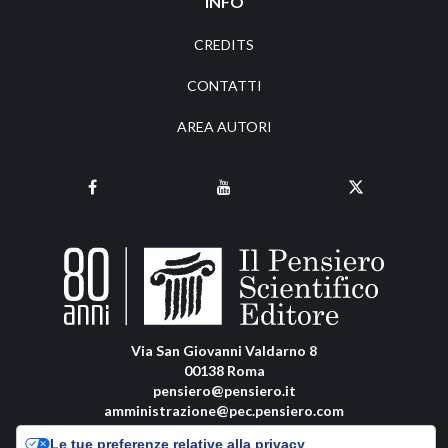
INFO
CREDITS
CONTATTI
AREA AUTORI
Via San Giovanni Valdarno 8
00138 Roma
pensiero@pensiero.it
amministrazione@pec.pensiero.com
Le tue preferenze relative alla privacy