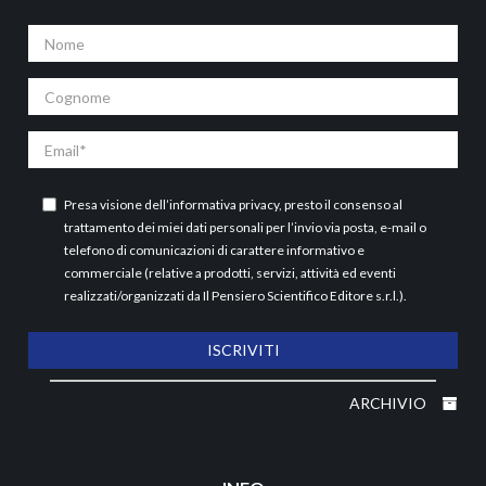
Nome
Cognome
Email
Presa visione dell’
informativa privacy
, presto il consenso al
trattamento dei miei dati personali per l’invio via posta, e-mail o
telefono di comunicazioni di carattere informativo e
commerciale (relative a prodotti, servizi, attività ed eventi
realizzati/organizzati da Il Pensiero Scientifico Editore s.r.l.).
ISCRIVITI
ARCHIVIO