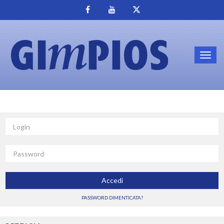
Toggl
navig
Login
Password
Accedi
PASSWORD DIMENTICATA?