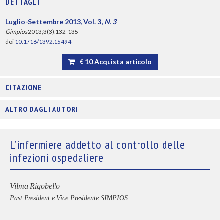
DETTAGLI
Luglio-Settembre 2013, Vol. 3,
N. 3
Gimpios
2013;3(3):132-135
doi
10.1716/1392.15494
€ 10 Acquista articolo
CITAZIONE
ALTRO DAGLI AUTORI
L’infermiere addetto al controllo delle
infezioni ospedaliere
Vilma Rigobello
Past President e Vice Presidente SI
M
PIOS