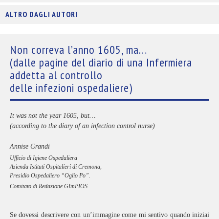
ALTRO DAGLI AUTORI
Non correva l’anno 1605, ma…
(dalle pagine del diario di una Infermiera
addetta al controllo
delle infezioni ospedaliere)
It was not the year 1605, but…
(according to the diary of an infection control nurse)
Annise Grandi
Ufficio di Igiene Ospedaliera
Azienda Istituti Ospitalieri di Cremona,
Presidio Ospedaliero “Oglio Po”.
Comitato di Redazione GImPIOS
S
e dovessi descrivere con un’immagine come mi sentivo quando iniziai