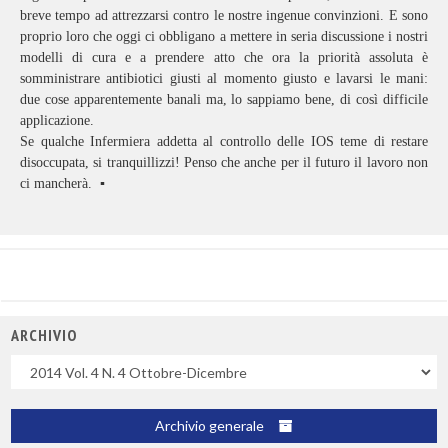
breve tempo ad attrezzarsi contro le nostre ingenue convinzioni. E sono
proprio loro che oggi ci obbligano a mettere in seria discussione i nostri
modelli di cura e a prendere atto che ora la priorità assoluta è
somministrare antibiotici giusti al momento giusto e lavarsi le mani:
due cose apparentemente banali ma, lo sappiamo bene, di così difficile
applicazione.
Se qualche Infermiera addetta al controllo delle IOS teme di restare
disoccupata, si tranquillizzi! Penso che anche per il futuro il lavoro non
ci mancherà. ▪
ARCHIVIO
Uscite
Archivio generale