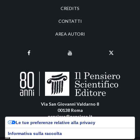
CREDITS
CONTATTI
AREA AUTORI
Via San Giovanni Valdarno 8
00138 Roma
pensiero@pensiero.it
Le tue preferenze relative alla privacy
amministrazione@pec.pensiero.com
Informativa sulla raccolta