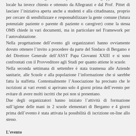
locale ha invece chiesto e ottenuto da Allegranzi e dal Prof. Pittet di
lasciare l’iniziativa aperta anche a studenti e alla cittadinanza, proprio
per cercare di sensibilizzare e responsabilizzare la gente comune (futura
potenziale paziente o parente di paziente o caregiver) come la stessa
OMS chiede in vari documenti, ma in particolare nel Framework per
l’autovalutazione.
Nella progettazione dell’evento gli organizzatori hanno ovviamente
dovuto ottenere l’invito a procedere da parte del Sindaco di Bergamo e
del Direttore Generale dell’ASST Papa Giovanni XXIII e si sono
confrontati con il Provveditore agli Studi per quanto attiene le scuole.
Nella seconda settimana di settembre è stata trasmessa alle Aziende
sanitarie, alle Scuole e alla popolazione l’informazione che si sarebbe
fatta la staffetta. Contestualmente l’Associazione ha precisato che le
iscrizioni ai vari eventi si aprivano solo 4 giorni prima dell’evento per
evitare di avere molti iscritti che poi non si presentano.
Due degli organizzatori hanno iniziato l’attività di formazione
sull’igiene delle mani in 2 scuole elementari di Bergamo e 4 giorni
prima dell’evento è stata attivata la possibilità di iscrizione on-line allo
stesso.
L’evento