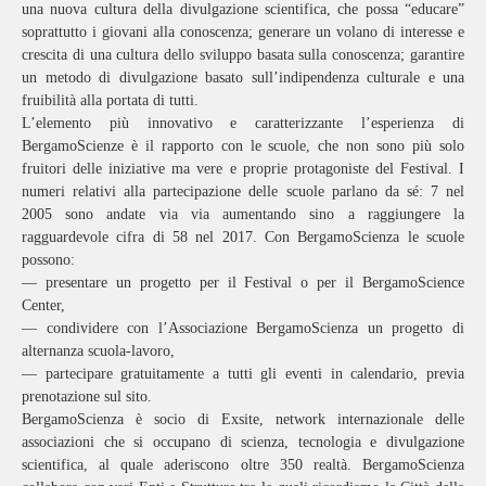
una nuova cultura della divulgazione scientifica, che possa “educare”
soprattutto i giovani alla conoscenza; generare un volano di interesse e
crescita di una cultura dello sviluppo basata sulla conoscenza; garantire
un metodo di divulgazione basato sull’indipendenza culturale e una
fruibilità alla portata di tutti.
L’elemento più innovativo e caratterizzante l’esperienza di
BergamoScienze è il rapporto con le scuole, che non sono più solo
fruitori delle iniziative ma vere e proprie protagoniste del Festival. I
numeri relativi alla partecipazione delle scuole parlano da sé: 7 nel
2005 sono andate via via aumentando sino a raggiungere la
ragguardevole cifra di 58 nel 2017. Con BergamoScienza le scuole
possono:
— presentare un progetto per il Festival o per il BergamoScience
Center,
— condividere con l’Associazione BergamoScienza un progetto di
alternanza scuola-lavoro,
— partecipare gratuitamente a tutti gli eventi in calendario, previa
prenotazione sul sito.
BergamoScienza è socio di Exsite, network internazionale delle
associazioni che si occupano di scienza, tecnologia e divulgazione
scientifica, al quale aderiscono oltre 350 realtà. BergamoScienza