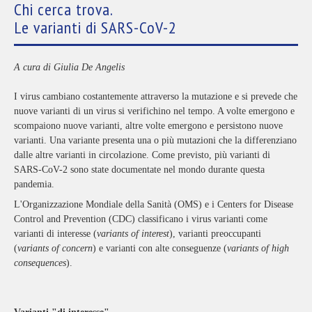
Chi cerca trova.
Le varianti di SARS-CoV-2
A cura di Giulia De Angelis
I virus cambiano costantemente attraverso la mutazione e si prevede che
nuove varianti di un virus si verifichino nel tempo. A volte emergono e
scompaiono nuove varianti, altre volte emergono e persistono nuove
varianti. Una variante presenta una o più mutazioni che la differenziano
dalle altre varianti in circolazione. Come previsto, più varianti di
SARS-CoV-2 sono state documentate nel mondo durante questa
pandemia.
L'Organizzazione Mondiale della Sanità (OMS) e i Centers for Disease
Control and Prevention (CDC) classificano i virus varianti come
varianti di interesse (
variants of interest
), varianti preoccupanti
(
variants of concern
) e varianti con alte conseguenze (
variants of high
consequences
).