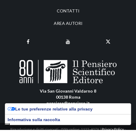
CONTATTI
AREA AUTORI
Via San Giovanni Valdarno 8
00138 Roma
pensiero@pensiero.it
Le tue preferenze relative alla privacy
amministrazione@pec.pensiero.com
Informativa sulla raccolta
Riproduzione e diritti riservati - ISSN online: 1122-407X |
Privacy Policy
-
Cookie Policy