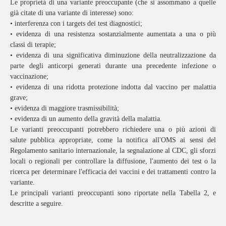
Le proprietà di una variante preoccupante (che si assommano a quelle
già citate di una variante di interesse) sono:
• interferenza con i targets dei test diagnostici;
• evidenza di una resistenza sostanzialmente aumentata a una o più
classi di terapie;
• evidenza di una significativa diminuzione della neutralizzazione da
parte degli anticorpi generati durante una precedente infezione o
vaccinazione;
• evidenza di una ridotta protezione indotta dal vaccino per malattia
grave;
• evidenza di maggiore trasmissibilità;
• evidenza di un aumento della gravità della malattia.
Le varianti preoccupanti potrebbero richiedere una o più azioni di
salute pubblica appropriate, come la notifica all'OMS ai sensi del
Regolamento sanitario internazionale, la segnalazione al CDC, gli sforzi
locali o regionali per controllare la diffusione, l'aumento dei test o la
ricerca per determinare l'efficacia dei vaccini e dei trattamenti contro la
variante.
Le principali varianti preoccupanti sono riportate nella Tabella 2, e
descritte a seguire.