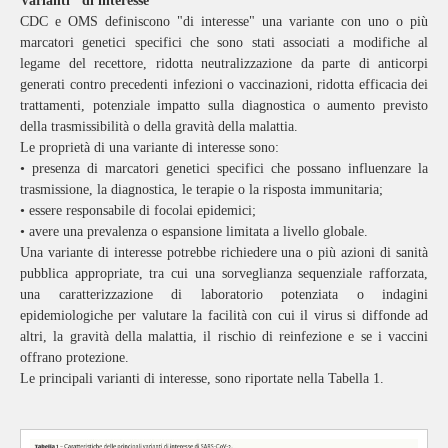
Varianti "di interesse"
CDC e OMS definiscono "di interesse" una variante con uno o più
marcatori genetici specifici che sono stati associati a modifiche al
legame del recettore, ridotta neutralizzazione da parte di anticorpi
generati contro precedenti infezioni o vaccinazioni, ridotta efficacia dei
trattamenti, potenziale impatto sulla diagnostica o aumento previsto
della trasmissibilità o della gravità della malattia.
Le proprietà di una variante di interesse sono:
• presenza di marcatori genetici specifici che possano influenzare la
trasmissione, la diagnostica, le terapie o la risposta immunitaria;
• essere responsabile di focolai epidemici;
• avere una prevalenza o espansione limitata a livello globale.
Una variante di interesse potrebbe richiedere una o più azioni di sanità
pubblica appropriate, tra cui una sorveglianza sequenziale rafforzata,
una caratterizzazione di laboratorio potenziata o indagini
epidemiologiche per valutare la facilità con cui il virus si diffonde ad
altri, la gravità della malattia, il rischio di reinfezione e se i vaccini
offrano protezione.
Le principali varianti di interesse, sono riportate nella Tabella 1.