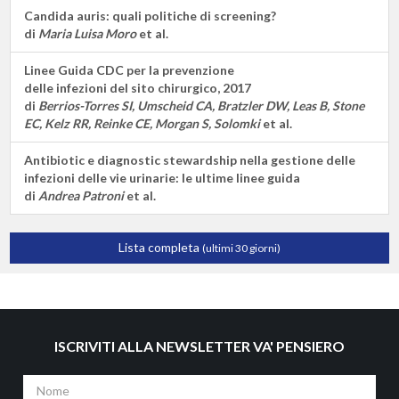
Candida auris: quali politiche di screening?
di
Maria Luisa Moro
et al.
Linee Guida CDC per la prevenzione
delle infezioni del sito chirurgico, 2017
di
Berrios-Torres SI, Umscheid CA, Bratzler DW, Leas B, Stone
EC, Kelz RR, Reinke CE, Morgan S, Solomki
et al.
Antibiotic e diagnostic stewardship nella gestione delle
infezioni delle vie urinarie: le ultime linee guida
di
Andrea Patroni
et al.
Lista completa
(ultimi 30 giorni)
ISCRIVITI ALLA NEWSLETTER VA' PENSIERO
Nome