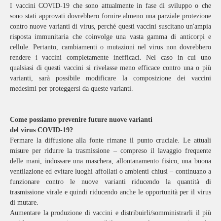
I vaccini COVID-19 che sono attualmente in fase di sviluppo o che
sono stati approvati dovrebbero fornire almeno una parziale protezione
contro nuove varianti di virus, perché questi vaccini suscitano un'ampia
risposta immunitaria che coinvolge una vasta gamma di anticorpi e
cellule. Pertanto, cambiamenti o mutazioni nel virus non dovrebbero
rendere i vaccini completamente inefficaci. Nel caso in cui uno
qualsiasi di questi vaccini si rivelasse meno efficace contro una o più
varianti, sarà possibile modificare la composizione dei vaccini
medesimi per proteggersi da queste varianti.
Come possiamo prevenire future nuove varianti
del virus COVID-19?
Fermare la diffusione alla fonte rimane il punto cruciale. Le attuali
misure per ridurre la trasmissione – compreso il lavaggio frequente
delle mani, indossare una maschera, allontanamento fisico, una buona
ventilazione ed evitare luoghi affollati o ambienti chiusi – continuano a
funzionare contro le nuove varianti riducendo la quantità di
trasmissione virale e quindi riducendo anche le opportunità per il virus
di mutare.
Aumentare la produzione di vaccini e distribuirli/somministrarli il più