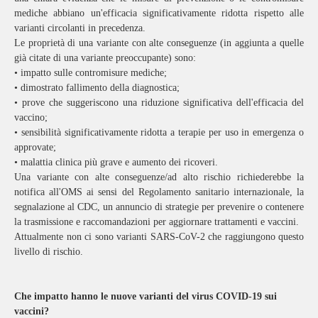
mediche abbiano un'efficacia significativamente ridotta rispetto alle
varianti circolanti in precedenza.
Le proprietà di una variante con alte conseguenze (in aggiunta a quelle
già citate di una variante preoccupante) sono:
• impatto sulle contromisure mediche;
• dimostrato fallimento della diagnostica;
• prove che suggeriscono una riduzione significativa dell'efficacia del
vaccino;
• sensibilità significativamente ridotta a terapie per uso in emergenza o
approvate;
• malattia clinica più grave e aumento dei ricoveri.
Una variante con alte conseguenze/ad alto rischio richiederebbe la
notifica all'OMS ai sensi del Regolamento sanitario internazionale, la
segnalazione al CDC, un annuncio di strategie per prevenire o contenere
la trasmissione e raccomandazioni per aggiornare trattamenti e vaccini.
Attualmente non ci sono varianti SARS-CoV-2 che raggiungono questo
livello di rischio.
Che impatto hanno le nuove varianti del virus COVID-19 sui
vaccini?