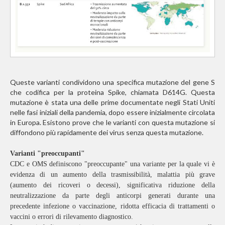
Queste varianti condividono una specifica mutazione del gene S
che codifica per la proteina Spike, chiamata D614G. Questa
mutazione è stata una delle prime documentate negli Stati Uniti
nelle fasi iniziali della pandemia, dopo essere inizialmente circolata
in Europa. Esistono prove che le varianti con questa mutazione si
diffondono più rapidamente dei virus senza questa mutazione.
Varianti "preoccupanti"
CDC e OMS definiscono "preoccupante" una variante per la quale vi è
evidenza di un aumento della trasmissibilità, malattia più grave
(aumento dei ricoveri o decessi), significativa riduzione della
neutralizzazione da parte degli anticorpi generati durante una
precedente infezione o vaccinazione, ridotta efficacia di trattamenti o
vaccini o errori di rilevamento diagnostico.