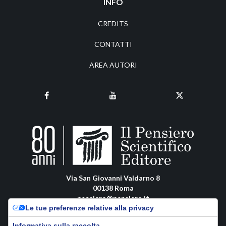
INFO
CREDITS
CONTATTI
AREA AUTORI
Via San Giovanni Valdarno 8
00138 Roma
pensiero@pensiero.it
Le tue preferenze relative alla privacy
amministrazione@pec.pensiero.com
Informativa sulla raccolta