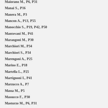
Maiorano M., P6, P31
Manai S., P16
Manera M., P3
Mancon A., P13, P55
Manocchio S., P19, P42, P50
Mantovani M., P41
Marangoni M., P30
Marchiori M., P34
Marchiori S., P34
Marengoni A., P25
Marino E., P18
Martella L., P25
Martignoni I., P41
Marzucco A., P7
Massa M., P5
Massucco F., P30
Masturzo M., P6, P31